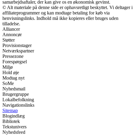
samarbejdsaftaler, der kan give os en økonomisk gevinst.
© Alt materiale på denne side er ophavsretligt beskyttet. Vi deltager i
affiliateprogrammer og kan modtage betaling for køb via
henvisningslinks. Indhold må ikke kopieres eller bruges uden
tilladelse.
Alliancer
Annoncør
Støtter
Provisionstager
Netværkspartner
Pressezone
Forespørgsel
Miljø
Hold øje
Modtag nyt
SoMe
Nyhedsmail
Brugergruppe
Lokalbefolkning
Navigationslinks
Sitemap
Blogindlæg
Bibliotek
Tekstunivers
Nyhedsfeed