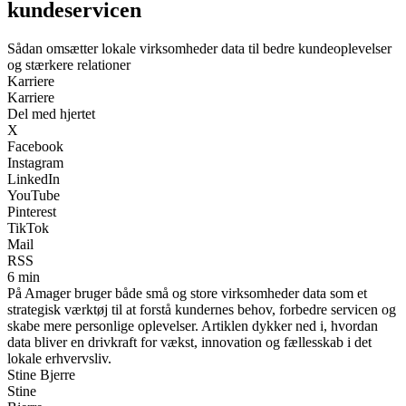
kundeservicen
Sådan omsætter lokale virksomheder data til bedre kundeoplevelser
og stærkere relationer
Karriere
Karriere
Del med hjertet
X
Facebook
Instagram
LinkedIn
YouTube
Pinterest
TikTok
Mail
RSS
6 min
På Amager bruger både små og store virksomheder data som et
strategisk værktøj til at forstå kundernes behov, forbedre servicen og
skabe mere personlige oplevelser. Artiklen dykker ned i, hvordan
data bliver en drivkraft for vækst, innovation og fællesskab i det
lokale erhvervsliv.
Stine Bjerre
Stine