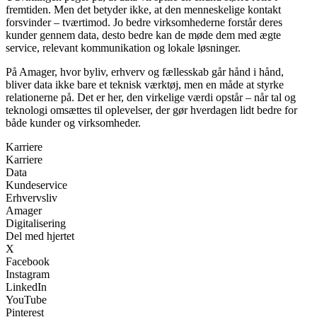
fremtiden. Men det betyder ikke, at den menneskelige kontakt
forsvinder – tværtimod. Jo bedre virksomhederne forstår deres
kunder gennem data, desto bedre kan de møde dem med ægte
service, relevant kommunikation og lokale løsninger.
På Amager, hvor byliv, erhverv og fællesskab går hånd i hånd,
bliver data ikke bare et teknisk værktøj, men en måde at styrke
relationerne på. Det er her, den virkelige værdi opstår – når tal og
teknologi omsættes til oplevelser, der gør hverdagen lidt bedre for
både kunder og virksomheder.
Karriere
Karriere
Data
Kundeservice
Erhvervsliv
Amager
Digitalisering
Del med hjertet
X
Facebook
Instagram
LinkedIn
YouTube
Pinterest