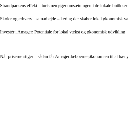
Strandparkens effekt – turismen øger omsætningen i de lokale butikker
Skoler og erhverv i samarbejde – læring der skaber lokal økonomisk v
Investér i Amager: Potentiale for lokal vækst og økonomisk udvikling
Når priserne stiger – sådan får Amager-beboerne økonomien til at hæ