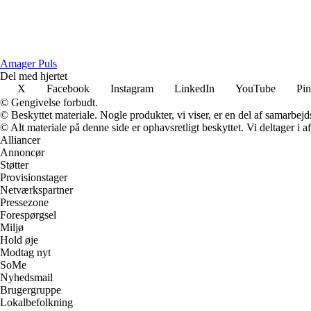
Amager Puls
Del med hjertet
X
Facebook
Instagram
LinkedIn
YouTube
Pin
© Gengivelse forbudt.
© Beskyttet materiale. Nogle produkter, vi viser, er en del af samarbejd
© Alt materiale på denne side er ophavsretligt beskyttet. Vi deltager i 
Alliancer
Annoncør
Støtter
Provisionstager
Netværkspartner
Pressezone
Forespørgsel
Miljø
Hold øje
Modtag nyt
SoMe
Nyhedsmail
Brugergruppe
Lokalbefolkning