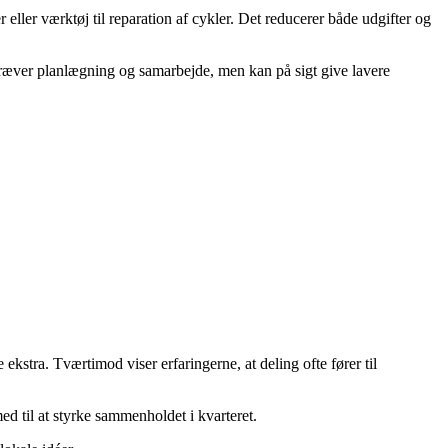
 eller værktøj til reparation af cykler. Det reducerer både udgifter og
ræver planlægning og samarbejde, men kan på sigt give lavere
ekstra. Tværtimod viser erfaringerne, at deling ofte fører til
d til at styrke sammenholdet i kvarteret.