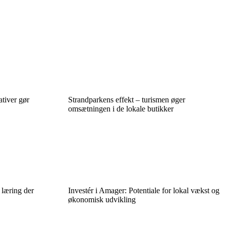
ativer gør
Strandparkens effekt – turismen øger
omsætningen i de lokale butikker
 læring der
Investér i Amager: Potentiale for lokal vækst og
økonomisk udvikling