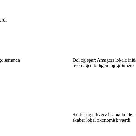
ærdi
nge sammen
Del og spar: Amagers lokale initi
hverdagen billigere og grønnere
Skoler og erhverv i samarbejde –
skaber lokal økonomisk værdi