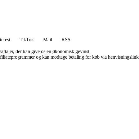
terest
TikTok
Mail
RSS
saftaler, der kan give os en økonomisk gevinst.
affiliateprogrammer og kan modtage betaling for køb via henvisningslinks