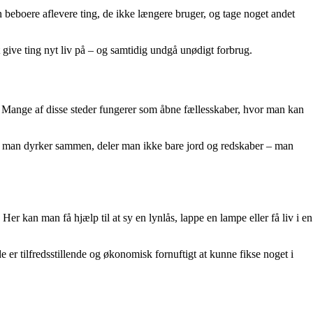
 beboere aflevere ting, de ikke længere bruger, og tage noget andet
 give ting nyt liv på – og samtidig undgå unødigt forbrug.
 Mange af disse steder fungerer som åbne fællesskaber, hvor man kan
år man dyrker sammen, deler man ikke bare jord og redskaber – man
 Her kan man få hjælp til at sy en lynlås, lappe en lampe eller få liv i en
er tilfredsstillende og økonomisk fornuftigt at kunne fikse noget i