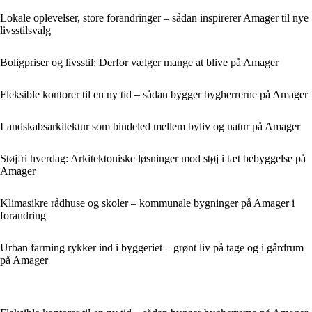
Lokale oplevelser, store forandringer – sådan inspirerer Amager til nye
livsstilsvalg
Boligpriser og livsstil: Derfor vælger mange at blive på Amager
Fleksible kontorer til en ny tid – sådan bygger bygherrerne på Amager
Landskabsarkitektur som bindeled mellem byliv og natur på Amager
Støjfri hverdag: Arkitektoniske løsninger mod støj i tæt bebyggelse på
Amager
Klimasikre rådhuse og skoler – kommunale bygninger på Amager i
forandring
Urban farming rykker ind i byggeriet – grønt liv på tage og i gårdrum
på Amager