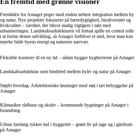
En fremtid med grønne visioner
Fremtiden for Amager peger mod endnu tættere integration mellem by
og natur. Nye projekter fokuserer på bæredygtighed, biodiversitet og
livskvalitet – værdier, der bliver stadig vigtigere i takt med
urbaniseringen. Landskabsarkitekturen vil fortsat spille en central rolle
i at forme denne udvikling, så Amager forbliver et sted, hvor man kan
mærke både byens energi og naturens nærvær.
Fleksible kontorer til en ny tid – sådan bygger bygherrerne på Amager
Landskabsarkitektur som bindeled mellem byliv og natur på Amager
Støjfri hverdag: Arkitektoniske løsninger mod støj i tæt bebyggelse på
Amager
Klimasikre rådhuse og skoler – kommunale bygninger på Amager i
forandring
Urban farming rykker ind i byggeriet – grønt liv på tage og i gårdrum
på Amager