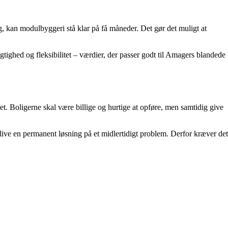
ing, kan modulbyggeri stå klar på få måneder. Det gør det muligt at
ghed og fleksibilitet – værdier, der passer godt til Amagers blandede
t. Boligerne skal være billige og hurtige at opføre, men samtidig give
blive en permanent løsning på et midlertidigt problem. Derfor kræver det