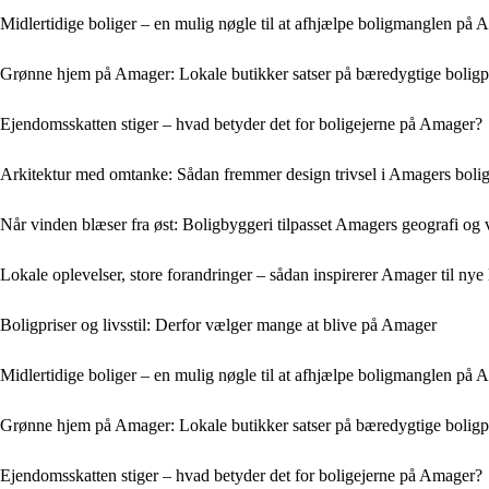
Midlertidige boliger – en mulig nøgle til at afhjælpe boligmanglen på
Grønne hjem på Amager: Lokale butikker satser på bæredygtige boligp
Ejendomsskatten stiger – hvad betyder det for boligejerne på Amager?
Arkitektur med omtanke: Sådan fremmer design trivsel i Amagers boli
Når vinden blæser fra øst: Boligbyggeri tilpasset Amagers geografi og 
Lokale oplevelser, store forandringer – sådan inspirerer Amager til nye l
Boligpriser og livsstil: Derfor vælger mange at blive på Amager
Midlertidige boliger – en mulig nøgle til at afhjælpe boligmanglen på
Grønne hjem på Amager: Lokale butikker satser på bæredygtige boligp
Ejendomsskatten stiger – hvad betyder det for boligejerne på Amager?