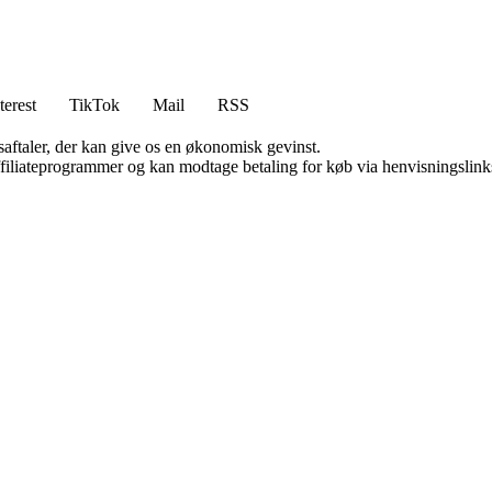
terest
TikTok
Mail
RSS
saftaler, der kan give os en økonomisk gevinst.
affiliateprogrammer og kan modtage betaling for køb via henvisningslinks