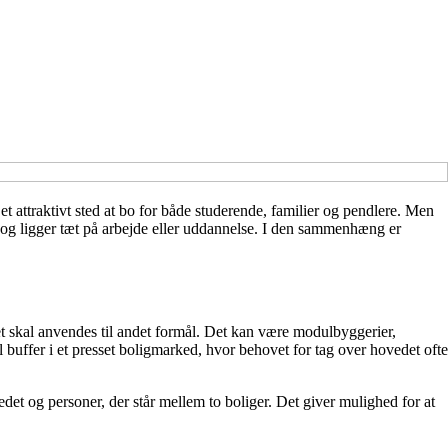
attraktivt sted at bo for både studerende, familier og pendlere. Men
ale og ligger tæt på arbejde eller uddannelse. I den sammenhæng er
ådet skal anvendes til andet formål. Det kan være modulbyggerier,
 buffer i et presset boligmarked, hvor behovet for tag over hovedet ofte
edet og personer, der står mellem to boliger. Det giver mulighed for at