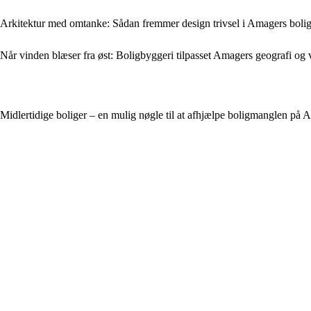
Arkitektur med omtanke: Sådan fremmer design trivsel i Amagers boli
Når vinden blæser fra øst: Boligbyggeri tilpasset Amagers geografi og 
Midlertidige boliger – en mulig nøgle til at afhjælpe boligmanglen på